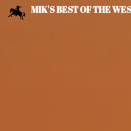
Salta
MIK'S BEST OF THE WE
al
contenuto