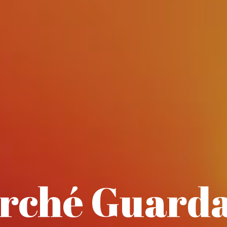
rché Guard